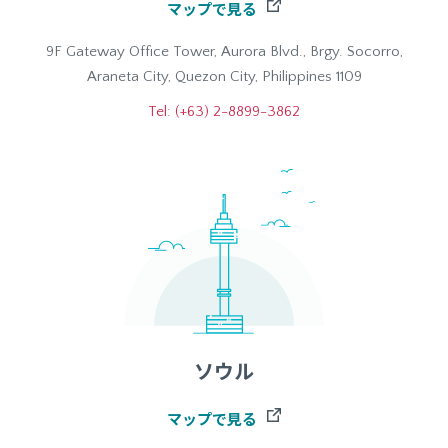
マップで見る
9F Gateway Office Tower, Aurora Blvd., Brgy. Socorro,
Araneta City, Quezon City, Philippines 1109
Tel: (+63) 2-8899-3862
ソウル
マップで見る