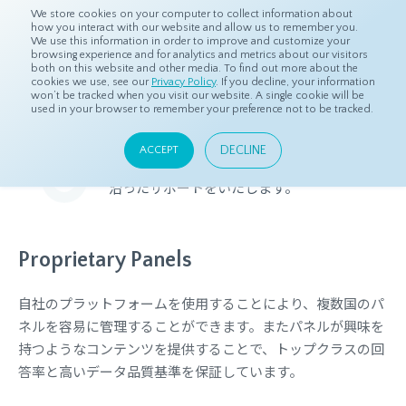
We store cookies on your computer to collect information about
how you interact with our website and allow us to remember you.
We use this information in order to improve and customize your
browsing experience and for analytics and metrics about our visitors
both on this website and other media. To find out more about the
ホーム
プロダクト
プロダクト
cookies we use, see our
Privacy Policy
. If you decline, your information
won’t be tracked when you visit our website. A single cookie will be
used in your browser to remember your preference not to be tracked.
プロダクト
DECLINE
ACCEPT
dataSpringのプラットフォームやツールを使用し、ニーズに
沿ったサポートをいたします。
Proprietary Panels
自社のプラットフォームを使用することにより、複数国のパ
ネルを容易に管理することができます。またパネルが興味を
持つようなコンテンツを提供することで、トップクラスの回
答率と高いデータ品質基準を保証しています。