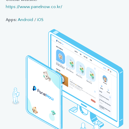
https://www.panelnow.co.kr/
Apps:
Android
/
iOS