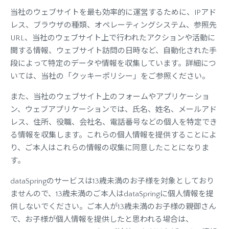
当社のウェブサイトを最も効率的に運営するために、IPアド
レス、ブラウザの種類、オペレーティングシステム、参照先
URL、当社のウェブサイト上で行われたアクションや活動に
関する情報、ウェブサイト訪問の日時など、自動化された手
段によって特定のデータや情報を収集しています。詳細につ
いては、当社の「クッキーポリシー」をご参照ください。
また、当社のウェブサイト上のフォームやアプリケーショ
ン、ウェブアプリケーションでは、氏名、姓名、メールアド
レス、住所、役職、会社名、電話番号などの個人を特定でき
る情報を収集します。これらの個人情報を提供することによ
り、ご本人はこれらの情報の収集に同意したことになりま
す。
dataSpringのサービスは13歳未満のお子様を対象としており
ませんので、13歳未満のご本人はdataSpringに個人情報を提
供しないでください。ご本人が13歳未満のお子様の親御さん
で、お子様が個人情報を提供したと思われる場合は、