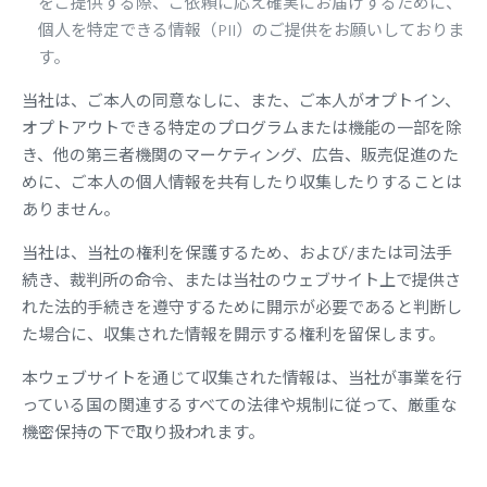
をご提供する際、ご依頼に応え確実にお届けするために、
個人を特定できる情報（PII）のご提供をお願いしておりま
す。
当社は、ご本人の同意なしに、また、ご本人がオプトイン、
オプトアウトできる特定のプログラムまたは機能の一部を除
き、他の第三者機関のマーケティング、広告、販売促進のた
めに、ご本人の個人情報を共有したり収集したりすることは
ありません。
当社は、当社の権利を保護するため、および/または司法手
続き、裁判所の命令、または当社のウェブサイト上で提供さ
れた法的手続きを遵守するために開示が必要であると判断し
た場合に、収集された情報を開示する権利を留保します。
本ウェブサイトを通じて収集された情報は、当社が事業を行
っている国の関連するすべての法律や規制に従って、厳重な
機密保持の下で取り扱われます。