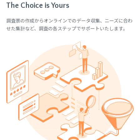
The Choice is Yours
調査票の作成からオンラインでのデータ収集、ニーズに合わ
せた集計など、調査の各ステップでサポートいたします。